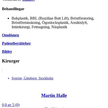
Behandlingar
Bukplastik, BBL (Brazilian Butt Lift), Bröstförstoring,
Bröstförminskning, Ögonlocksplastik, Ansiktslyft,
Intimkirurgi, Fettsugning, Näsplastik
Omdömen
Patientberättelser
Bilder
Kirurger
Sverige, Göteborg, Stockholm
Martin Halle
0,0 av 5 (0)