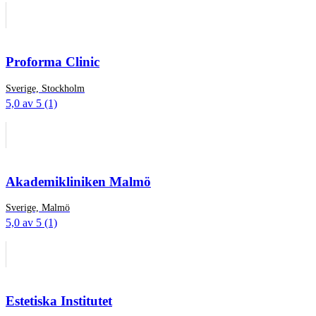
Proforma Clinic
Sverige, Stockholm
5,0 av 5 (1)
Akademikliniken Malmö
Sverige, Malmö
5,0 av 5 (1)
Estetiska Institutet