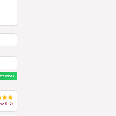
WhatsApp
av 5 (2)