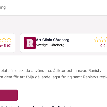
ning
Art Clinic Göteborg
Sverige, Göteborg
av 5 (0)
0,0 
ts är enskilda användares åsikter och ansvar. Ranisty
era dem för att följa gällande lagstiftning samt Ranistys regl