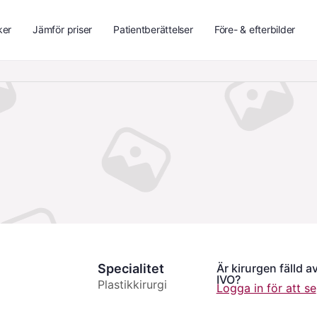
ker
Jämför priser
Patientberättelser
Före- & efterbilder
Specialitet
Är kirurgen fälld a
IVO?
Plastikkirurgi
Logga in för att se