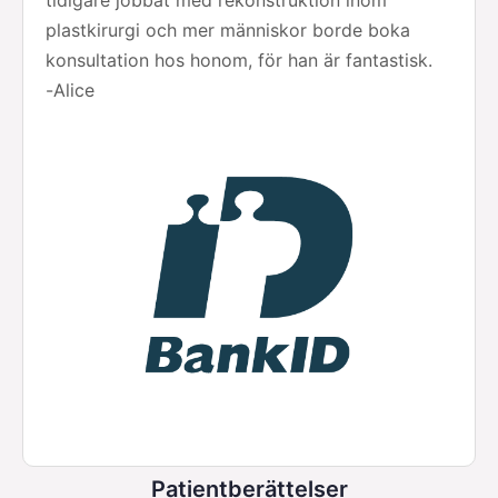
tidigare jobbat med rekonstruktion inom
plastkirurgi och mer människor borde boka
konsultation hos honom, för han är fantastisk.
-
Alice
Patientberättelser