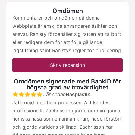
Omdömen
Kommentarer och omdömen på denna
webbplats är enskilda användares åsikter och
ansvar. Ranisty förbehåller sig rätten att ta bort
eller redigera dem för att följa gällande
lagstiftning samt Ranistys regler för publicering.
Skriv recension
Omdömen signerade med BankID för
högsta grad av trovärdighet
1 år sedan
Näsplastik
Jättenöjd med hela processen. Allt kändes
proffesionellt. Zachrisson gjorde om min gamla
hemska näsa som en annan kirurg hade förstört
och gjorde världens skillnad! Zachrisson har