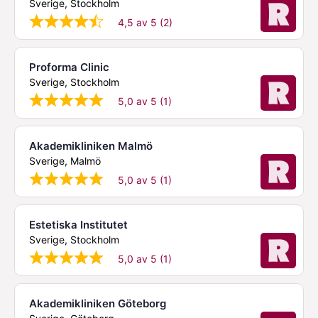
Sverige, Stockholm
4,5 av 5 (2)
Proforma Clinic
Sverige, Stockholm
5,0 av 5 (1)
Akademikliniken Malmö
Sverige, Malmö
5,0 av 5 (1)
Estetiska Institutet
Sverige, Stockholm
5,0 av 5 (1)
Akademikliniken Göteborg