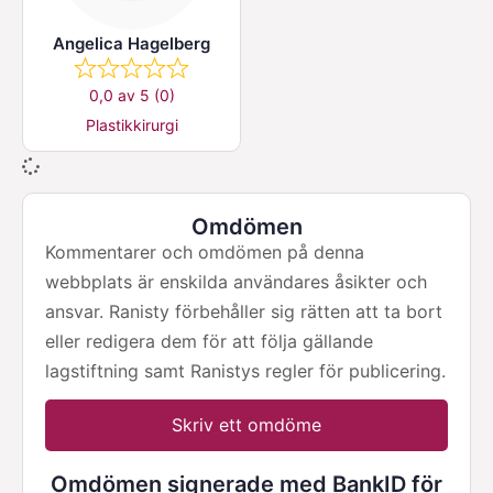
Angelica Hagelberg
0,0 av 5 (0)
Plastikkirurgi
Omdömen
Kommentarer och omdömen på denna
webbplats är enskilda användares åsikter och
ansvar. Ranisty förbehåller sig rätten att ta bort
eller redigera dem för att följa gällande
lagstiftning samt Ranistys regler för publicering.
Skriv ett omdöme
Omdömen signerade med BankID för