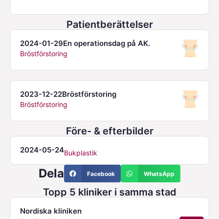
Patientberättelser
2024-01-29
En operationsdag på AK.
Bröstförstoring
2023-12-22
Bröstförstoring
Bröstförstoring
Före- & efterbilder
2024-05-24
Bukplastik
Dela
Facebook
WhatsApp
Topp 5 kliniker i samma stad
Nordiska kliniken