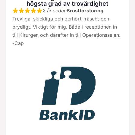
högsta grad av trovärdighet
2 år sedan
Bröstförstoring
Trevliga, skickliga och oerhört fräscht och
prydligt. Viktigt för mig. Både i receptionen in
till Kirurgen och därefter in till Operationssalen.
-
Cap