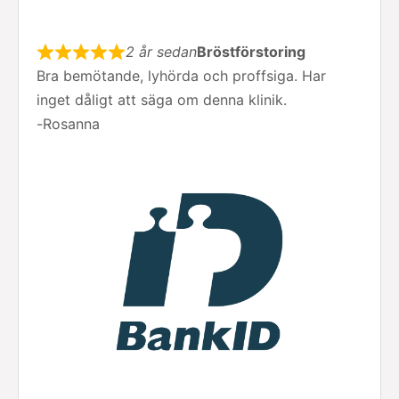
2 år sedan
Bröstförstoring
Bra bemötande, lyhörda och proffsiga. Har
inget dåligt att säga om denna klinik.
-
Rosanna