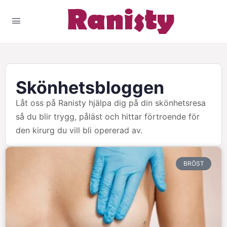
Skönhetsbloggen
Låt oss på Ranisty hjälpa dig på din skönhetsresa
så du blir trygg, påläst och hittar förtroende för
den kirurg du vill bli opererad av.
BRÖST