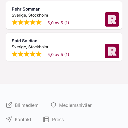
Pehr Sommar
Sverige, Stockholm
5,0 av 5 (1)
Said Saidian
Sverige, Stockholm
5,0 av 5 (1)
Bli medlem
Medlemsnivåer
Kontakt
Press