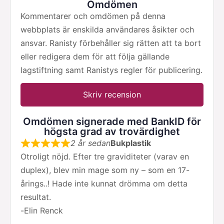
Omdömen
Kommentarer och omdömen på denna
webbplats är enskilda användares åsikter och
ansvar. Ranisty förbehåller sig rätten att ta bort
eller redigera dem för att följa gällande
lagstiftning samt Ranistys regler för publicering.
Skriv recension
Omdömen signerade med BankID för
högsta grad av trovärdighet
2 år sedan
Bukplastik
Otroligt nöjd. Efter tre graviditeter (varav en
duplex), blev min mage som ny – som en 17-
årings..! Hade inte kunnat drömma om detta
resultat.
-
Elin Renck