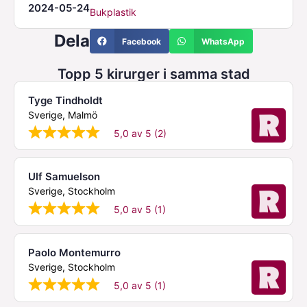
2024-05-24
Bukplastik
Dela
Facebook
WhatsApp
Topp 5 kirurger i samma stad
Tyge Tindholdt
Sverige, Malmö
5,0 av 5 (2)
Ulf Samuelson
Sverige, Stockholm
5,0 av 5 (1)
Paolo Montemurro
Sverige, Stockholm
5,0 av 5 (1)