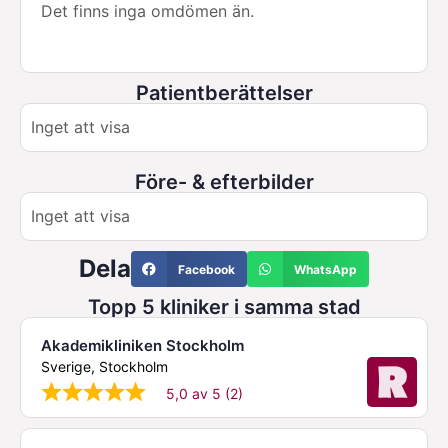
Det finns inga omdömen än.
Patientberättelser
Inget att visa
Före- & efterbilder
Inget att visa
Dela
Facebook
WhatsApp
Topp 5 kliniker i samma stad
Akademikliniken Stockholm
Sverige, Stockholm
5,0 av 5 (2)