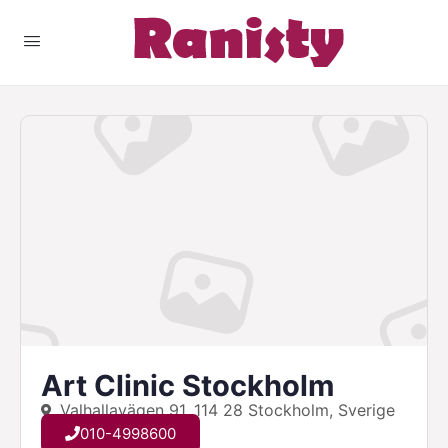
Art Clinic Stockholm
Valhallavägen 91, 114 28 Stockholm, Sverige
010-4998600