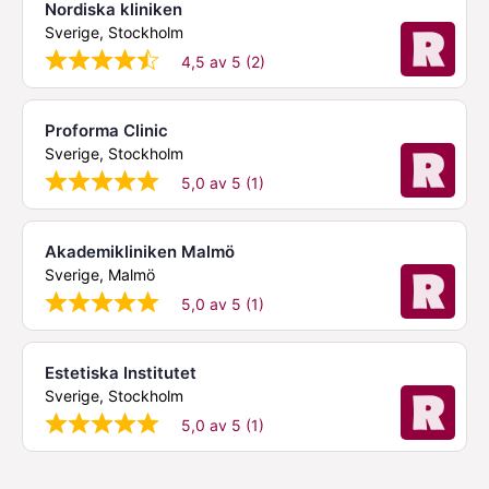
Nordiska kliniken
Sverige, Stockholm
4,5 av 5 (2)
Proforma Clinic
Sverige, Stockholm
5,0 av 5 (1)
Akademikliniken Malmö
Sverige, Malmö
5,0 av 5 (1)
Estetiska Institutet
Sverige, Stockholm
5,0 av 5 (1)