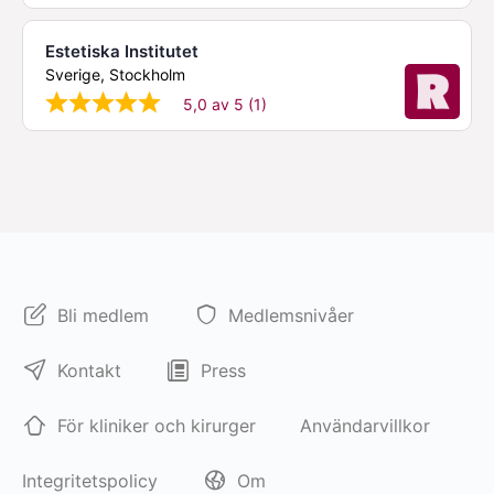
Estetiska Institutet
Sverige, Stockholm
5,0 av 5 (1)
Bli medlem
Medlemsnivåer
Kontakt
Press
För kliniker och kirurger
Användarvillkor
Integritetspolicy
Om