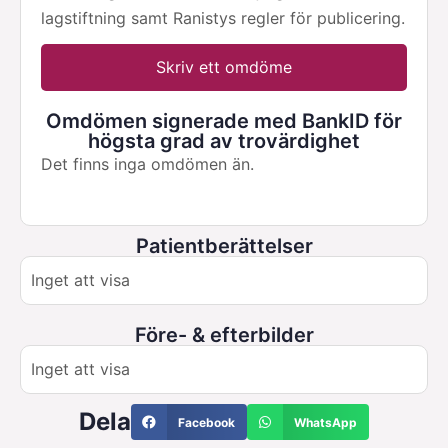
lagstiftning samt Ranistys regler för publicering.
Skriv ett omdöme
Omdömen signerade med BankID för
högsta grad av trovärdighet
Det finns inga omdömen än.
Patientberättelser
Inget att visa
Före- & efterbilder
Inget att visa
Dela
Facebook
WhatsApp