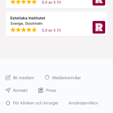
5,0 av 5 (1)
Estetiska Institutet
Sverige, Stockholm
5,0 av 5 (1)
Bli medlem
Medlemsnivåer
Kontakt
Press
För kliniker och kirurger
Användarvillkor