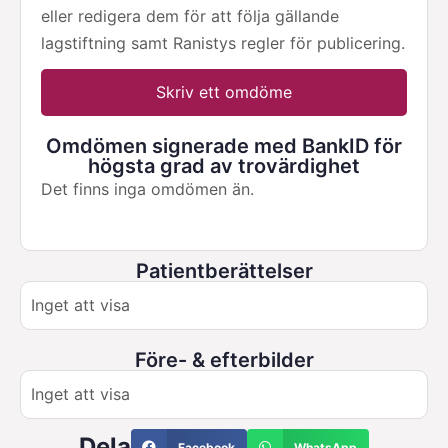
eller redigera dem för att följa gällande
lagstiftning samt Ranistys regler för publicering.
Skriv ett omdöme
Omdömen signerade med BankID för
högsta grad av trovärdighet
Det finns inga omdömen än.
Patientberättelser
Inget att visa
Före- & efterbilder
Inget att visa
Dela
Facebook
WhatsApp