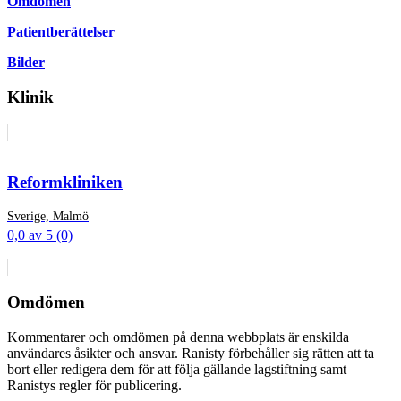
Omdömen
Patientberättelser
Bilder
Klinik
Reformkliniken
Sverige, Malmö
0,0 av 5 (0)
Omdömen
Kommentarer och omdömen på denna webbplats är enskilda
användares åsikter och ansvar. Ranisty förbehåller sig rätten att ta
bort eller redigera dem för att följa gällande lagstiftning samt
Ranistys regler för publicering.