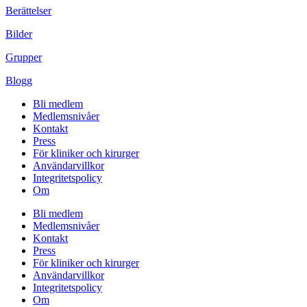
Berättelser
Bilder
Grupper
Blogg
Bli medlem
Medlemsnivåer
Kontakt
Press
För kliniker och kirurger
Användarvillkor
Integritetspolicy
Om
Bli medlem
Medlemsnivåer
Kontakt
Press
För kliniker och kirurger
Användarvillkor
Integritetspolicy
Om