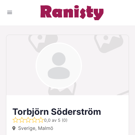
Torbjörn Söderström
0,0 av 5 (0)
Sverige, Malmö