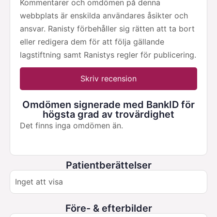
Kommentarer och omdömen på denna
webbplats är enskilda användares åsikter och
ansvar. Ranisty förbehåller sig rätten att ta bort
eller redigera dem för att följa gällande
lagstiftning samt Ranistys regler för publicering.
Skriv recension
Omdömen signerade med BankID för
högsta grad av trovärdighet
Det finns inga omdömen än.
Patientberättelser
Inget att visa
Före- & efterbilder