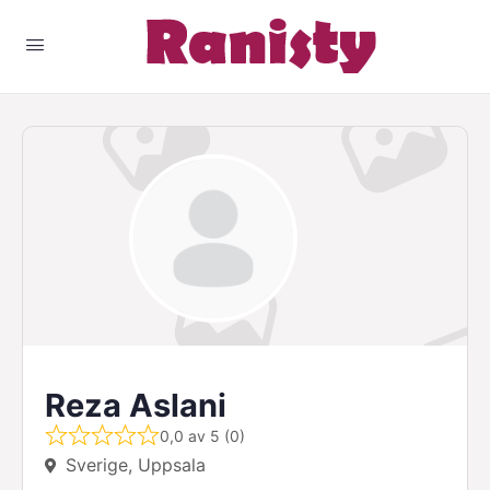
Reza Aslani
0,0 av 5 (0)
Sverige, Uppsala