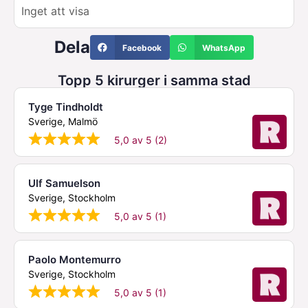
Inget att visa
Dela
Facebook
WhatsApp
Topp 5 kirurger i samma stad
Tyge Tindholdt
Sverige, Malmö
5,0 av 5 (2)
Ulf Samuelson
Sverige, Stockholm
5,0 av 5 (1)
Paolo Montemurro
Sverige, Stockholm
5,0 av 5 (1)