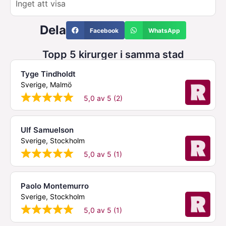
Inget att visa
Dela
Facebook
WhatsApp
Topp 5 kirurger i samma stad
Tyge Tindholdt
Sverige, Malmö
5,0 av 5 (2)
Ulf Samuelson
Sverige, Stockholm
5,0 av 5 (1)
Paolo Montemurro
Sverige, Stockholm
5,0 av 5 (1)