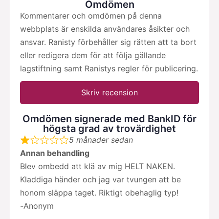
Omdömen
Kommentarer och omdömen på denna
webbplats är enskilda användares åsikter och
ansvar. Ranisty förbehåller sig rätten att ta bort
eller redigera dem för att följa gällande
lagstiftning samt Ranistys regler för publicering.
Skriv recension
Omdömen signerade med BankID för
högsta grad av trovärdighet
5 månader sedan
Annan behandling
Blev ombedd att klä av mig HELT NAKEN.
Kladdiga händer och jag var tvungen att be
honom släppa taget. Riktigt obehaglig typ!
-
Anonym