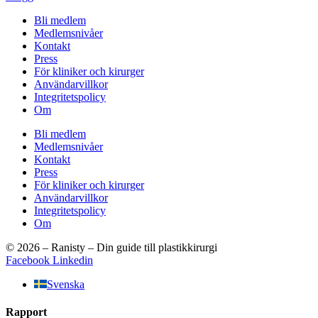
Bli medlem
Medlemsnivåer
Kontakt
Press
För kliniker och kirurger
Användarvillkor
Integritetspolicy
Om
Bli medlem
Medlemsnivåer
Kontakt
Press
För kliniker och kirurger
Användarvillkor
Integritetspolicy
Om
© 2026 – Ranisty – Din guide till plastikkirurgi
Facebook
Linkedin
Svenska
Rapport