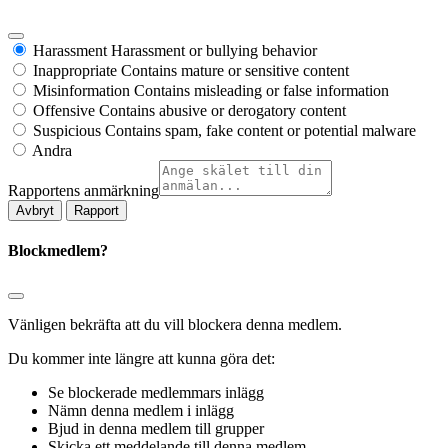
Harassment
Harassment or bullying behavior
Inappropriate
Contains mature or sensitive content
Misinformation
Contains misleading or false information
Offensive
Contains abusive or derogatory content
Suspicious
Contains spam, fake content or potential malware
Andra
Rapportens anmärkning
Rapport
Blockmedlem?
Vänligen bekräfta att du vill blockera denna medlem.
Du kommer inte längre att kunna göra det:
Se blockerade medlemmars inlägg
Nämn denna medlem i inlägg
Bjud in denna medlem till grupper
Skicka ett meddelande till denna medlem