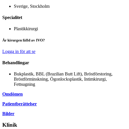
Sverige, Stockholm
Specialitet
Plastikkirurgi
Är kirurgen fälld av IVO?
Logga in för att se
Behandlingar
Bukplastik, BBL (Brazilian Butt Lift), Bröstförstoring,
Bröstförminskning, Ögonlocksplastik, Intimkirurgi,
Fettsugning
Omdömen
Patientberättelser
Bilder
Klinik