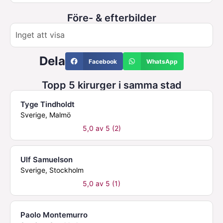
Före- & efterbilder
Inget att visa
Dela
Facebook
WhatsApp
Topp 5 kirurger i samma stad
Tyge Tindholdt
Sverige, Malmö
5,0 av 5 (2)
Ulf Samuelson
Sverige, Stockholm
5,0 av 5 (1)
Paolo Montemurro