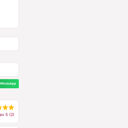
WhatsApp
av 5 (2)