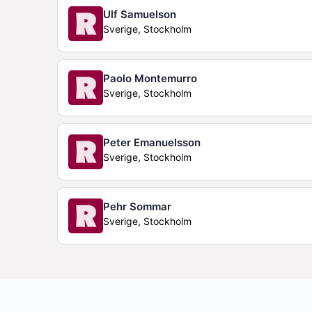
Ulf Samuelson
Sverige, Stockholm
Paolo Montemurro
Sverige, Stockholm
Peter Emanuelsson
Sverige, Stockholm
Pehr Sommar
Sverige, Stockholm