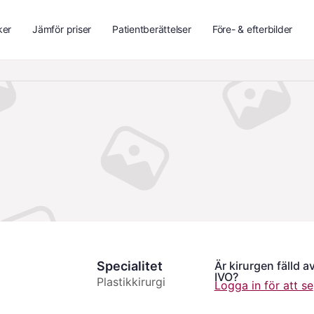
ker
Jämför priser
Patientberättelser
Före- & efterbilder
Specialitet
Är kirurgen fälld a
IVO?
Plastikkirurgi
Logga in för att se