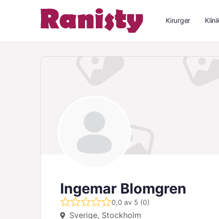
Kirurger
Klini
Ingemar Blomgren
0,0 av 5 (0)
Sverige, Stockholm