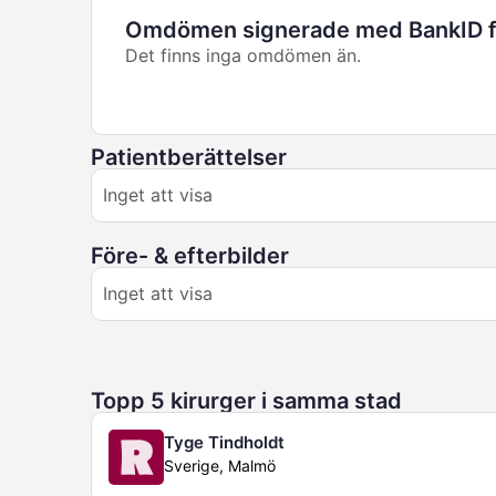
Omdömen signerade med BankID fö
Det finns inga omdömen än.
Patientberättelser
Inget att visa
Före- & efterbilder
Inget att visa
Topp 5 kirurger i samma stad
Tyge Tindholdt
Sverige, Malmö