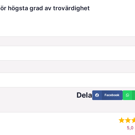
r högsta grad av trovärdighet
Dela
Facebook
5,0 