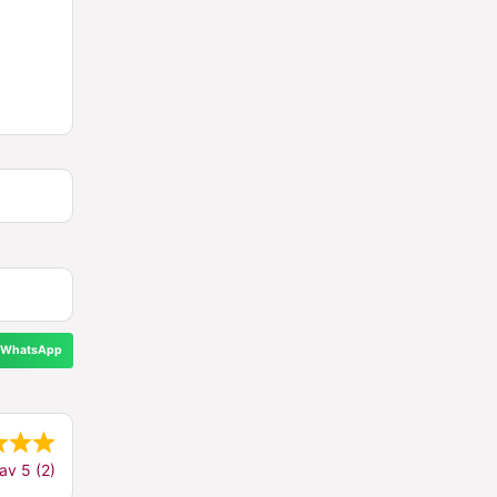
WhatsApp
av 5 (2)