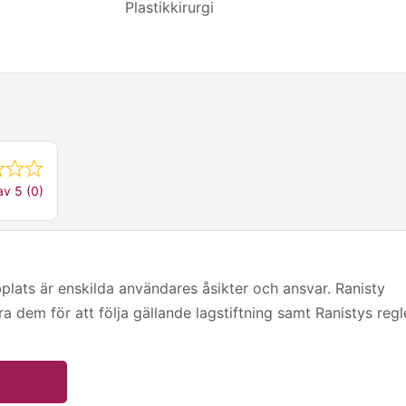
Plastikkirurgi
av 5 (0)
ts är enskilda användares åsikter och ansvar. Ranisty
era dem för att följa gällande lagstiftning samt Ranistys regl