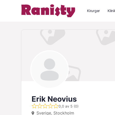
Kirurger
Klini
Erik Neovius
0,0 av 5 (0)
Sverige, Stockholm