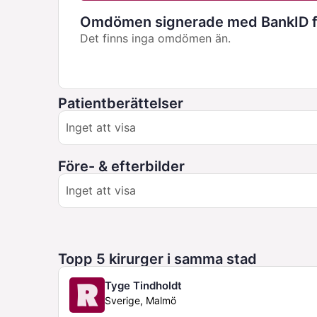
Omdömen signerade med BankID fö
Det finns inga omdömen än.
Patientberättelser
Inget att visa
Före- & efterbilder
Inget att visa
Topp 5 kirurger i samma stad
Tyge Tindholdt
Sverige, Malmö