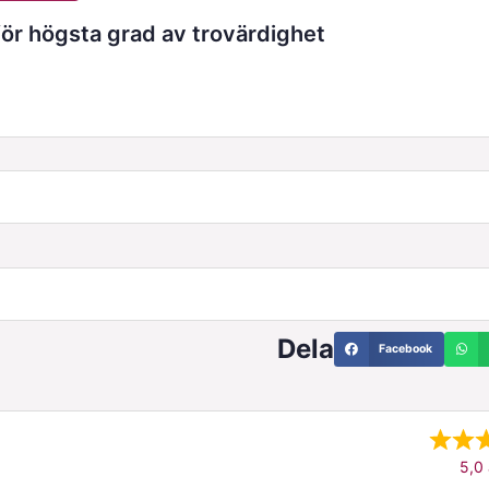
r högsta grad av trovärdighet
Dela
Facebook
5,0 