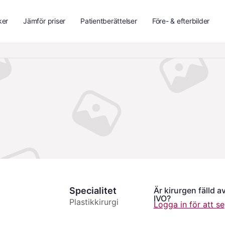
ker
Jämför priser
Patientberättelser
Före- & efterbilder
Specialitet
Är kirurgen fälld a
IVO?
Plastikkirurgi
Logga in för att se