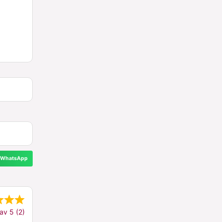
WhatsApp
av 5 (2)