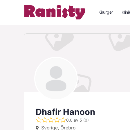
Kirurger
Klini
Dhafir Hanoon
0,0 av 5 (0)
Sverige, Örebro