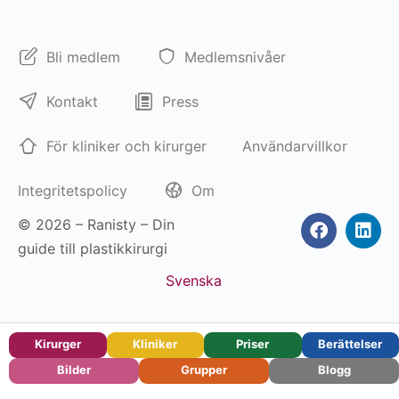
Bli medlem
Medlemsnivåer
Kontakt
Press
För kliniker och kirurger
Användarvillkor
Integritetspolicy
Om
© 2026 – Ranisty – Din
guide till plastikkirurgi
Svenska
Kirurger
Kliniker
Priser
Berättelser
Bilder
Grupper
Blogg