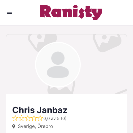
Chris Janbaz
0,0 av 5 (0)
Sverige, Örebro