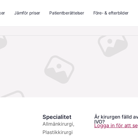
ker
Jämför priser
Patientberättelser
Före- & efterbilder
Specialitet
Är kirurgen fälld a
IVO?
Allmänkirurgi,
Logga in för att se
Plastikkirurgi