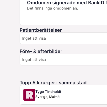
Omdömen signerade med BankID fö
Det finns inga omdömen än.
Patientberättelser
Inget att visa
Före- & efterbilder
Inget att visa
Topp 5 kirurger i samma stad
Tyge Tindholdt
Sverige, Malmö