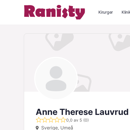
Kirurger
Klini
Anne Therese Lauvrud
0,0 av 5 (0)
Sverige, Umeå