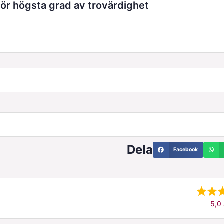
r högsta grad av trovärdighet
Dela
Facebook
5,0 