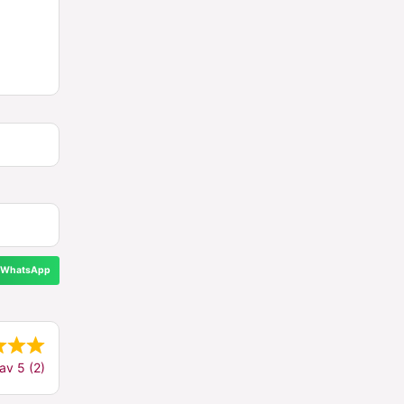
WhatsApp
av 5 (2)