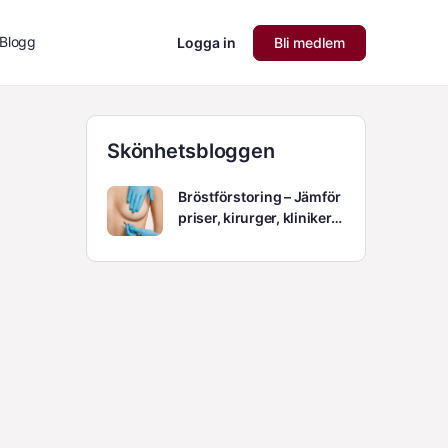
Blogg
Logga in
Bli medlem
Skönhetsbloggen
Bröstförstoring – Jämför
priser, kirurger, kliniker…