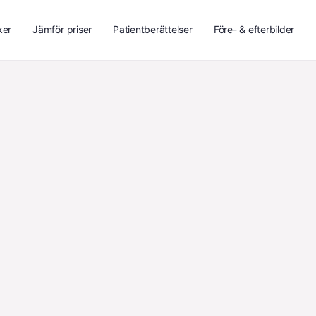
ker
Jämför priser
Patientberättelser
Före- & efterbilder