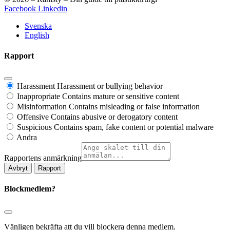
Facebook
Linkedin
Svenska
English
Rapport
Harassment
Harassment or bullying behavior
Inappropriate
Contains mature or sensitive content
Misinformation
Contains misleading or false information
Offensive
Contains abusive or derogatory content
Suspicious
Contains spam, fake content or potential malware
Andra
Rapportens anmärkning
Rapport
Blockmedlem?
Vänligen bekräfta att du vill blockera denna medlem.