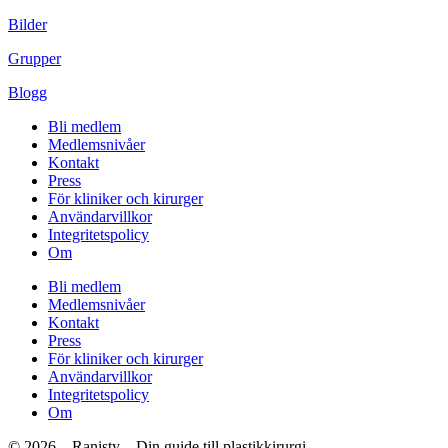
Bilder
Grupper
Blogg
Bli medlem
Medlemsnivåer
Kontakt
Press
För kliniker och kirurger
Användarvillkor
Integritetspolicy
Om
Bli medlem
Medlemsnivåer
Kontakt
Press
För kliniker och kirurger
Användarvillkor
Integritetspolicy
Om
© 2026 – Ranisty – Din guide till plastikkirurgi