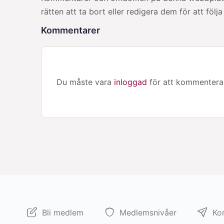
rätten att ta bort eller redigera dem för att följ
Kommentarer
Du måste vara
inloggad
för att kommentera
Bli medlem
Medlemsnivåer
Ko