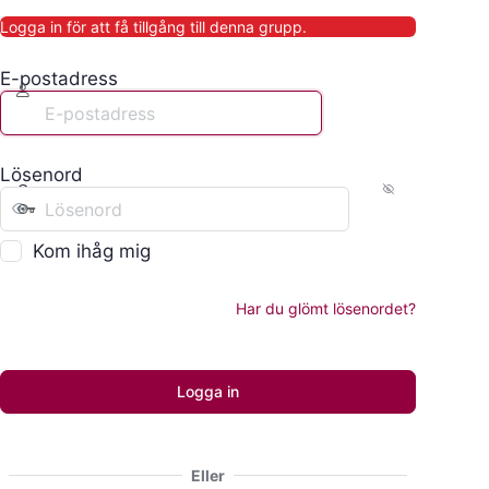
Logga in för att få tillgång till denna grupp.
E-postadress
Lösenord
Kom ihåg mig
Har du glömt lösenordet?
Eller